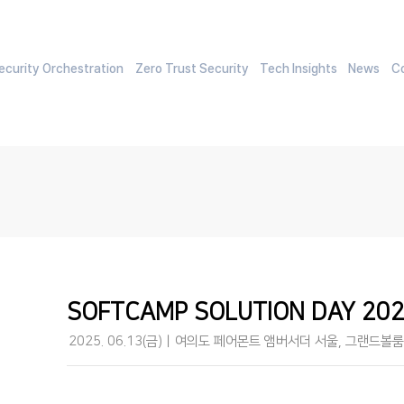
curity Orchestration
Zero Trust Security
Tech Insights
News
C
SOFTCAMP SOLUTION DAY 20
2025. 06.13(금)ㅣ여의도 페어몬트 앰버서더 서울, 그랜드볼룸(