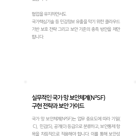
협업을 유지하면서도
국가핵심기술 등 민감정보 유출을 막기 위한 클라우드
기반 보호 전략 그리고 보안 기준의 충족 방안을​ 제안
합니다.
실무적인 국가 망 보안체계(N²SF)
구현 전략과 보안 가이드
국가 망 보안체계(N²SF)는 업무 중요도에 따라 기밀(
C), 민감(S), 공개(O) 등급으로 분류하고, 보안통제 항
목을 차등적으로 적용해야 합니다. 이를 통해 보안성