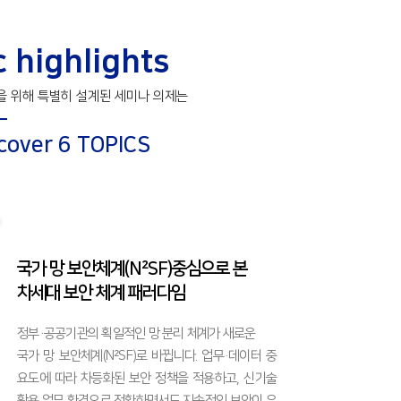
 highlights
 위해 특별히 설계된 세미나 의제는
 cover 6 TOPICS
국가 망 보안체계(N²SF)중심으로 본
​차세대 보안 체계 패러다임
정부·공공기관의 획일적인 망 분리 체계가 새로운
국가 망 보안체계(N²SF)로 바뀝니다. 업무·데이터 중
요도에 따라 차등화된 보안 정책을 적용하고, 신기술
활용 업무 환경으로 전환하면서도 지속적인 보안이 유