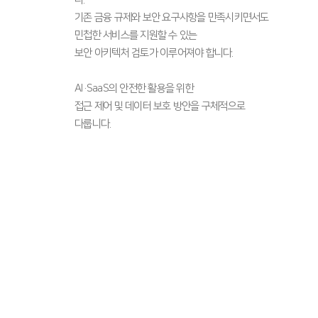
기존 금융 규제와 보안 요구사항을 만족시키면서도
민첩한 서비스를 지원할 수 있는
보안 아키텍처 검토가 이루어져야 합니다.
AI·SaaS의 안전한 활용을 위한
접근 제어 및 데이터 보호 방안을 구체적으로
​다룹니다.