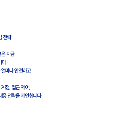
심 전략
경은 지금
니다.
를 얼마나 안전하고
계정, 접근 제어,
대응 전략을 제안합니다.