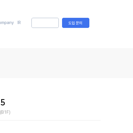
ompany
IR
솔루션 문의
도입 문의
25
B1F)