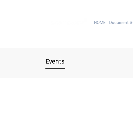
HOME
Document Se
Events
EVENT