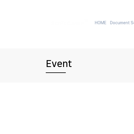
HOME
Document Se
Event
EVENT