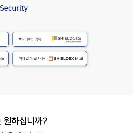
 Security
보안 원격 접속
이메일 위협 대응
를 원하십니까?