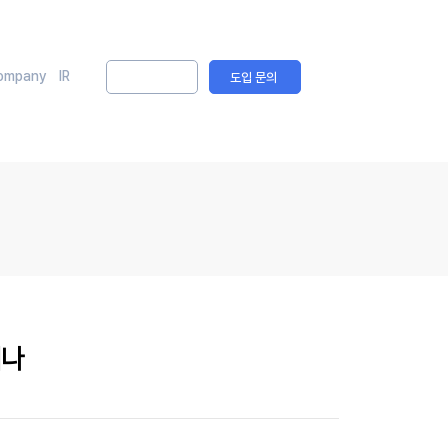
ompany
IR
솔루션 문의
도입 문의
미나