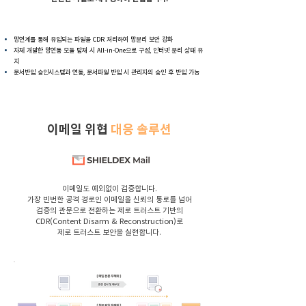
망연계를 통해 유입되는 파일을 CDR 처리하여 망분리 보안 강화
자체 개발한 망연동 모듈 탑재 시 All-in-One으로 구성, 인터넷 분리 상태 유
지
문서반입 승인시스템과 연동, 문서파일 반입 시 관리자의 승인 후 반입 가능
이메일 위협
대응 솔루션
이메일도 예외없이 검증합니다.
가장 빈번한 공격 경로인 이메일을 신뢰의 통로를 넘어
검증의 관문으로 전환하는 제로 트러스트 기반의
CDR(Content Disarm & Reconstruction)로
제로 트러스트 보안을 실현합니다.