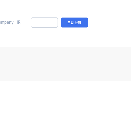
ompany
IR
솔루션 문의
도입 문의