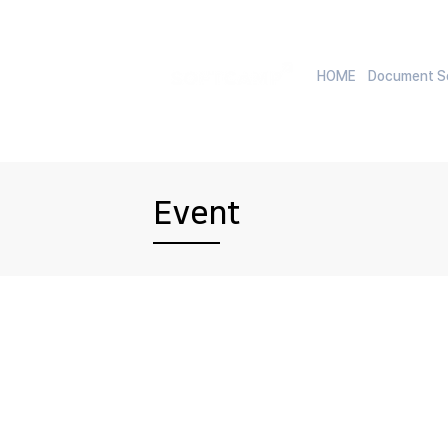
HOME
Document Se
Event
EVENT