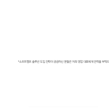
*소프트캠프 솔루션 도입 전략이 궁금하신 분들은 저희 영업 대표에게 연락을 부탁
Document Security
Orchestration