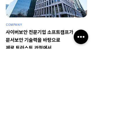
COMPANY
사이버보안 전문기업 소프트캠프가​
문서보안 기술력을 바탕으로
제로 트러스트 관점에서
보안의 기준을 다시 세웁니다.
AI Transformation(AX)의 안전한 전환을 돕는 조력자
(Enabler)가 필요한 이유,
소프트캠프가 보안으로 가능(AX Security Enabler)하게
합니다.
회사소개 자세히 보기
SOFTCAMP Security Insight