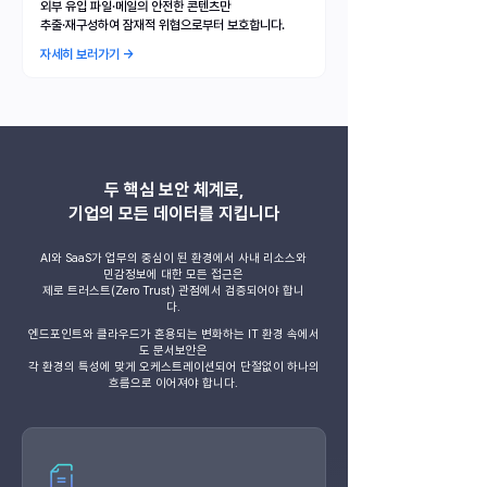
외부 유입 파일·메일의 안전한 콘텐츠만
추출·재구성하여 잠재적 위협으로부터 보호합니다.
자세히 보러가기 →
두 핵심 보안 체계로,
기업의 모든 데이터를 지킵니다
AI와 SaaS가 업무의 중심이 된 환경에서 사내 리소스와
민감정보에 대한 모든 접근은
제로 트러스트(Zero Trust) 관점에서 검증되어야 합니
다.
엔드포인트와 클라우드가 혼용되는 변화하는 IT 환경 속에서
도 문서보안은
각 환경의 특성에 맞게 오케스트레이션되어 단절없이 하나의
흐름으로 이어져야 합니다.