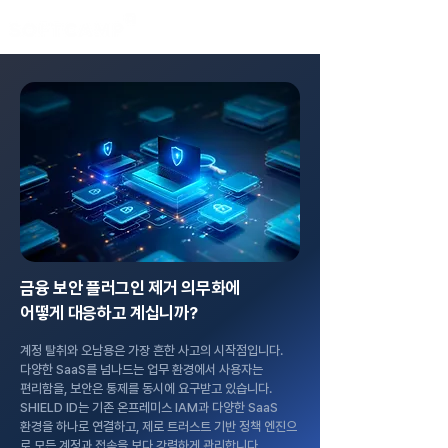
금융 보안 플러그인 제거 의무화에
어떻게 대응하고 계십니까?
계정 탈취와 오남용은 가장 흔한 사고의 시작점입니다.
다양한 SaaS를 넘나드는 업무 환경에서 사용자는
편리함을,
보안은 통제를 동시에 요구받고 있습니다.
SHIELD ID는 기존 온프레미스 IAM과 다양한 SaaS
환경을 하나로 연결하고,
제로 트러스트 기반 정책
엔진으
로 모든 계정과 접속을 보다 강력하게 관리합니다.