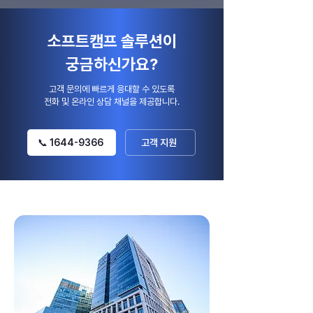
소프트캠프 솔루션이
궁금하신가요?
고객 문의에 빠르게 응대할 수 있도록
​전화 및 온라인 상담 채널을 제공합니다.
📞 1644-9366
고객 지원