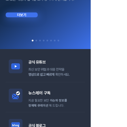
더보기
공식 유튜브
최신 보안 위협과 대응 전략을
영상으로 쉽고 빠르게
확인하세요.
뉴스레터 구독
지금 필요한 보안
이슈와 정보를
​정제해 큐레이션
해 드립니다.
공식 블로그