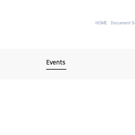
HOME
Document Se
Events
EVENT