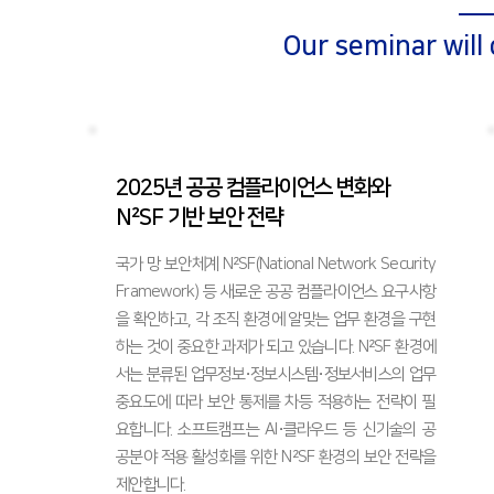
Our seminar will
2025년 공공 컴플라이언스 변화와
N²SF 기반 보안 전략
국가 망 보안체계 N²SF(National Network Security
Framework) 등 새로운 공공 컴플라이언스 요구사항
을 확인하고, 각 조직 환경에 알맞는 업무 환경을 구현
하는 것이 중요한 과제가 되고 있습니다. N²SF 환경에
서는 분류된 업무정보∙정보시스템∙정보서비스의 업무
중요도에 따라 보안 통제를 차등 적용하는 전략이 필
요합니다. ​소프트캠프는 AI∙클라우드 등 신기술의 공
공분야 적용 활성화를 위한 N²SF 환경의 보안 전략을
제안합니다.