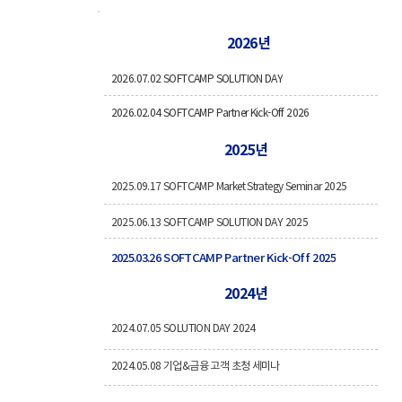
2026년
2026.07.02 SOFTCAMP SOLUTION DAY
2026.02.04 SOFTCAMP Partner Kick-Off 2026
2025년
2025.09.17 SOFTCAMP Market Strategy Seminar 2025
2025.06.13 SOFTCAMP SOLUTION DAY 2025
2025.03.26 SOFTCAMP Partner Kick-Off 2025
2024년
2024.07.05 SOLUTION DAY 2024
2024.05.08 기업&금융 고객 초청 세미나