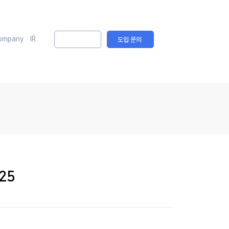
ompany
IR
솔루션 문의
도입 문의
025