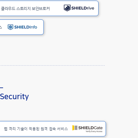
클라우드 스토리지 보안브로커
스
 Security
웹 격리 기술이 적용된 원격 접속 서비스