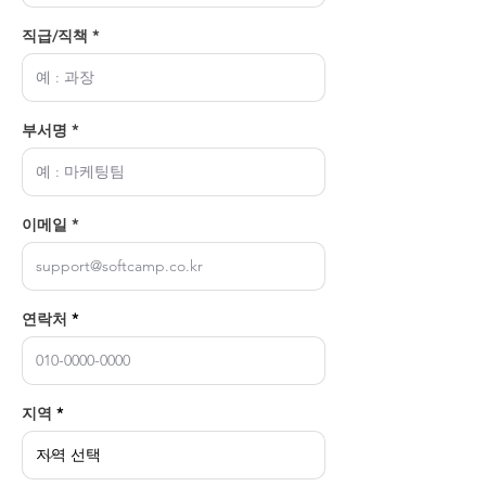
직급/직책 *
부서명 *
이메일 *
연락처
지역