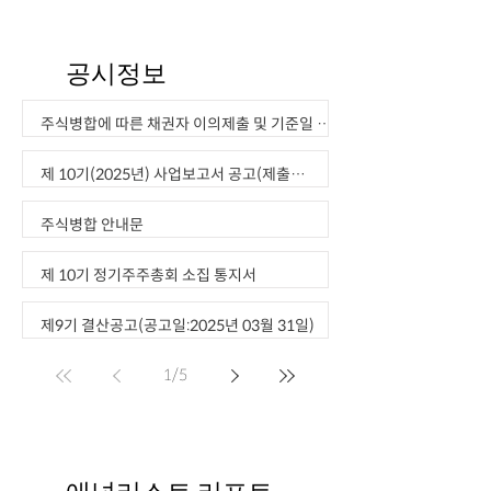
공시정보
주식병합에 따른 채권자 이의제출 및 기준일 공
고
제 10기(2025년) 사업보고서 공고(제출
일:2026년 3월 20일)
주식병합 안내문
제 10기 정기주주총회 소집 통지서
제9기 결산공고(공고일:2025년 03월 31일)
1
/
5