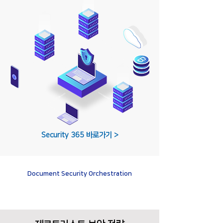
Security 365 바로가기 >
​Document Security Orchestration
Zero Trust Security