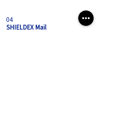
04
SHIELDEX Mail
​이메일 위협 대응
신뢰할 수 없는 외부에서 유입되는 메일 속 본문, 첨부 파
일,
URL 등
모든 컨텐츠의 안전한 *Visible Contents 만 추출 후 재
구성하는
이메일 무해화 솔루션
악성코드 유통 경로 1위인 이메일 컨텐츠의 CDR 처리를 통해 메일
본문 및 첨부파일의 모든 잠재적 위협을 제거합니다.
메일 본문​ 무해화
첨부 파일 무해화