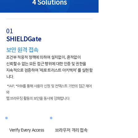
4 Solutions
01
SHIELDGate
​보안 원격 접속
조건부 적응적 정책에 의하여 설치없이, 흔적없이
신뢰할 수 없는 모든 접근 행위에 대한 인증 및 권한을
지속적으로 검증하여 '제로 트러스트 아키텍처' 를 실현합
니다.
*IAP, *RBI를 통해 사용자 신원 및 컨텍스트 기반의 접근 제어
와
웹 브라우징 활동의 보안을 동시에 강화합니다.
Verify Every Access
​브라우저
격리 접속