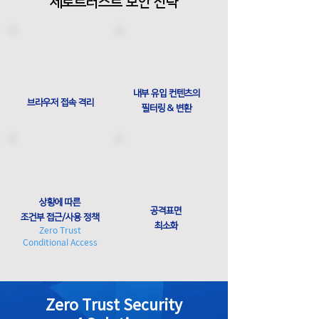
제로트러스트 보안 전략
내부 유입 컨텐츠의
브라우저 접속 격리
​필터링 & 변환
상황에 따른
공격표면
​조건부 접근/사용 정책
​최소화
Zero Trust
Conditional Access
Zero Trust Security