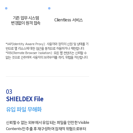
기존 업무 시스템
Clientless 서비스
변경​없이 원격 접속
*IAP(Identity Aware Proxy): 사용자와 장치의 신원 및 상태를 기
반으로 웹 리소스에 대한 접근을 동적으로 허용하거나 제한합니다.
*RBI(Remote Browser Isolation): 모든 웹 컨텐츠는 신뢰할 수
없는 것으로 간주하여 사용자의 브라우저를 격리, 위협을 차단합니다.
03
SHIELDEX File
​유입 파일 무해화
신뢰할 수 없는 외부에서 유입되는 파일을 안전한 Visible
Contents만 추출 후 재구성하여 잠재적 위협으로부터