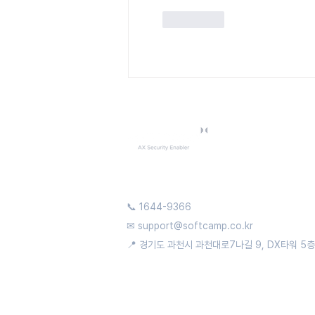
좋아요
📞 1644-9366
✉
support@softcamp.co.kr
📍 경기도 과천시 과천대로7나길 9, DX타워 5층