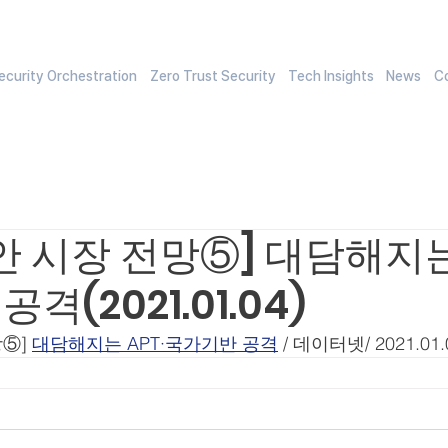
curity Orchestration
Zero Trust Security
Tech Insights
News
C
보안 시장 전망⑤] 대담해지는
격(2021.01.04)
⑤] 
대담해지는 APT·국가기반 공격
 / 데이터넷/ 2021.01.