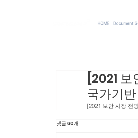
HOME
Document Se
[2021 
국가기반 공
[2021 보안 시장 전망
댓글 60개