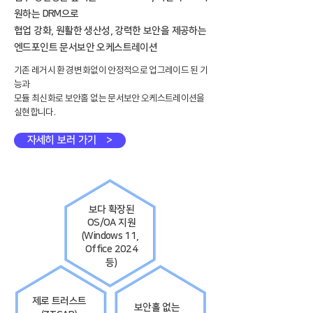
원하는 DRM으로
협업 강화, 원활한 생산성, 강력한 보안을 제공하는
​엔드포인트 문서보안 오케스트레이션
기존 레거시 환경 변화없이 안정적으로 업그레이드 된 기
능과
​모듈 최신화로 보안홀 없는 문서보안 오케스트레이션을
실현합니다.
자세히 보러 가기 >
보다 확장된
OS/OA 지원
(Windows 11,
Office 2024
등)
제로 트러스트
보안홀 없는