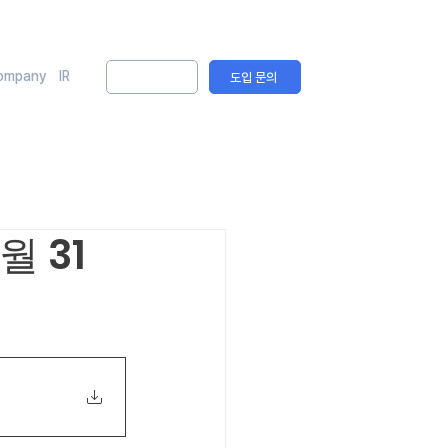
ompany
IR
솔루션 문의
도입 문의
월 31