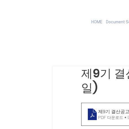
HOME
Document Se
제9기 결
일)
제9기 결산공고(
PDF 다운로드 • 