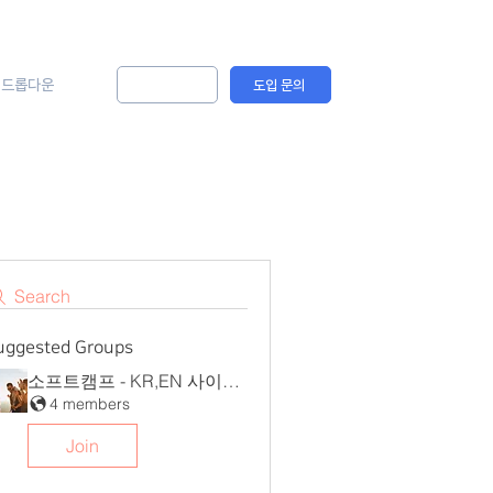
드롭다운
솔루션 문의
도입 문의
Search
uggested Groups
소프트캠프 - KR,EN 사이트 그룹
4 members
Join