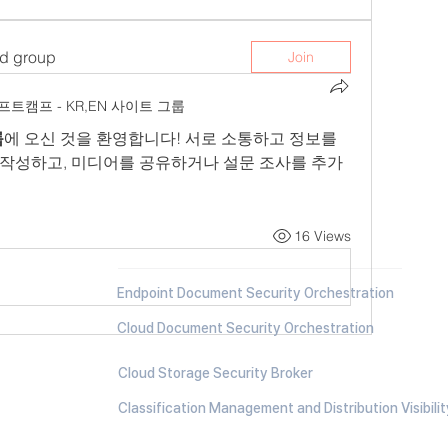
ed group
Join
프트캠프 - KR,EN 사이트 그룹
룹
에 오신 것을 환영합니다! 서로 소통하고 정보를 
작성하고, 미디어를 공유하거나 설문 조사를 추가
Document Security
Orchestration
16 Views
Endpoint Document Security Orchestration
Cloud Document Security Orchestration
Cloud Storage Security Broker
Classification Management and Distribution Visibilit