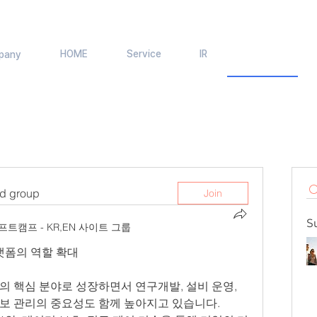
HOME
Service
IR
Groups
pany
ed group
Join
S
프트캠프 - KR,EN 사이트 그룹
랫폼의 역할 확대
 핵심 분야로 성장하면서 연구개발, 설비 운영, 
보 관리의 중요성도 함께 높아지고 있습니다. 