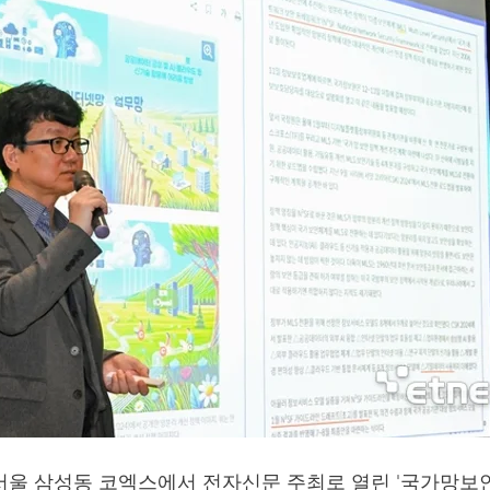
서울 삼성동 코엑스에서 전자신문 주최로 열린 '국가망보