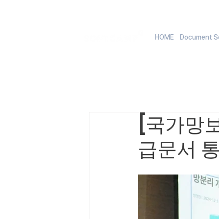
HOME
Document Se
[국가망
급문서 통