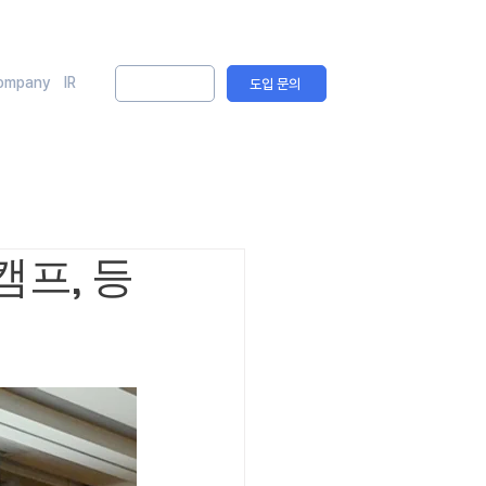
ompany
IR
솔루션 문의
도입 문의
프, 등