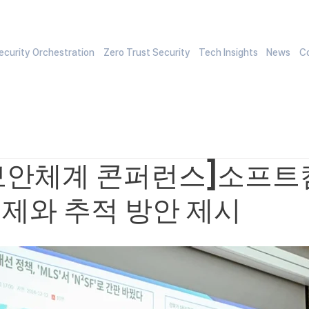
curity Orchestration
Zero Trust Security
Tech Insights
News
C
보안체계 콘퍼런스]소프트캠
제와 추적 방안 제시