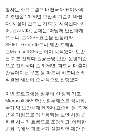
행사는 소프트캠프 배환국 대표이사의 
기조연설 ‘2026년 보안의 기준이 바뀐
다, 시장이 만드는 기회’로 시작된다. 이
어, △AI시대, 문제는 ‘어떻게 안전하게 
쓰느냐’ △N2SF 표준을 선점하라, 
SHIELD Gate 파트너 제안 프레임 
△Microsoft 365는 이미 시작됐다, 보안
은 기본 전제다 △공급망 보안, 운영기준
으로 진화하다 △2026년, 파트너 매출이 
만들어지는 구조 등 파트너 비즈니스와 
직결된 세션이 순차적으로 진행됐다.
이번 프로그램은 정부의 AI 정책 기조, 
Microsoft 365 확산, 침투테스트 상시화, 
국가 망 보안체계(N2SF) 표준화 등 2026
년을 기점으로 가속화되는 보안 시장 변
화를 하나의 흐름으로 조망하고, 이러한 
변화 속에서 파트너가 실질적인 제안 전