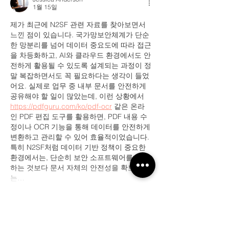
1월 15일
제가 최근에 N2SF 관련 자료를 찾아보면서 
느낀 점이 있습니다. 국가망보안체계가 단순
한 망분리를 넘어 데이터 중요도에 따라 접근
을 차등화하고, AI와 클라우드 환경에서도 안
전하게 활용될 수 있도록 설계되는 과정이 정
말 복잡하면서도 꼭 필요하다는 생각이 들었
어요. 실제로 업무 중 내부 문서를 안전하게 
공유해야 할 일이 많았는데, 이런 상황에서 
https://pdfguru.com/ko/pdf-ocr
 같은 온라
인 PDF 편집 도구를 활용하면, PDF 내용 수
정이나 OCR 기능을 통해 데이터를 안전하게 
변환하고 관리할 수 있어 효율적이었습니다. 
특히 N2SF처럼 데이터 기반 정책이 중요한 
환경에서는, 단순히 보안 소프트웨어를 설치
하는 것보다 문서 자체의 안전성을 확보하
는…
더 보기
좋아요
답글